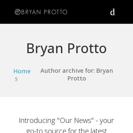
Bryan Protto
Author archive for: Bryan
Home
Protto
Introducing "Our News" - your
go-to source for the latest