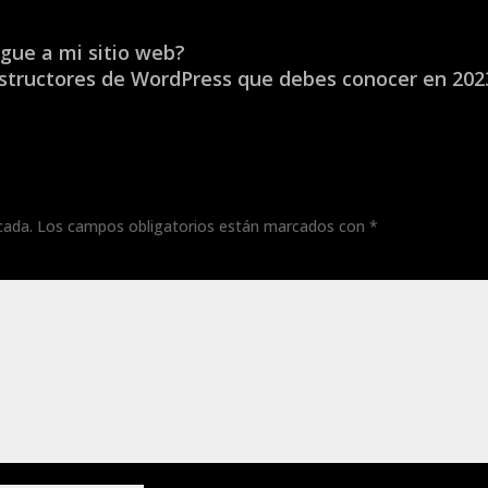
egue a mi sitio web?
structores de WordPress que debes conocer en 202
cada.
Los campos obligatorios están marcados con
*