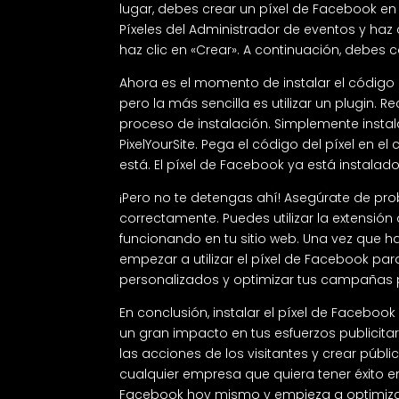
lugar, debes crear un píxel de Facebook en
Píxeles del Administrador de eventos y haz 
haz clic en «Crear». A continuación, debes
Ahora es el momento de instalar el código d
pero la más sencilla es utilizar un plugin. 
proceso de instalación. Simplemente instal
PixelYourSite. Pega el código del píxel en e
está. El píxel de Facebook ya está instalado
¡Pero no te detengas ahí! Asegúrate de pr
correctamente. Puedes utilizar la extensió
funcionando en tu sitio web. Una vez que
empezar a utilizar el píxel de Facebook par
personalizados y optimizar tus campañas p
En conclusión, instalar el píxel de Faceboo
un gran impacto en tus esfuerzos publicita
las acciones de los visitantes y crear públ
cualquier empresa que quiera tener éxito e
Facebook hoy mismo y empieza a optimiza