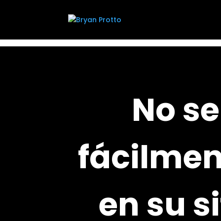
No se
fácilmen
en su s