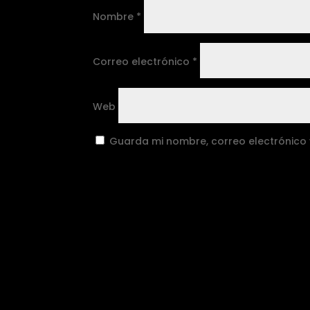
Nombre
*
Correo electrónico
*
Web
Guarda mi nombre, correo electrónico