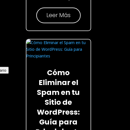
Leer Más
Cómo
ario
Eliminar el
Spam en tu
Sitio de
WordPress:
Guía para