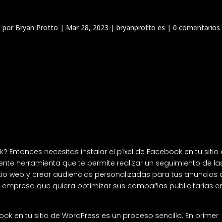
por
Bryan Protto
|
Mar 28, 2023
|
bryanprotto es
|
0 comentarios
 Entonces necesitas instalar el píxel de Facebook en tu sitio
ente herramienta que te permite realizar un seguimiento de la
sitio web y crear audiencias personalizadas para tus anuncios 
r empresa que quiera optimizar sus campañas publicitarias e
ook en tu sitio de WordPress es un proceso sencillo. En primer