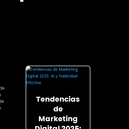
 de
s
Tendencias
de
de
n
Marketing
Digital 2025: