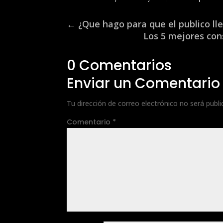
←
¿Que hago para que el publico ll
Los 5 mejores con
0 Comentarios
Enviar un Comentario
Tu dirección de correo electrónico no será publi
Comentario
*