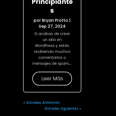
Principiante
s
por
Bryan Protto
|
Sep 27, 2024
Si acabas de crear
un sitio en
WordPress y estás
recibiendo muchos
comentarios o
mensajes de spam,...
Leer Más
« Entradas Anteriores
Entradas Siguientes »