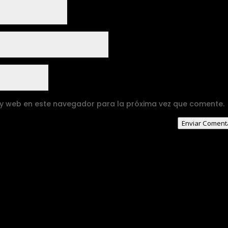
 y web en este navegador para la próxima vez que comente.
Enviar Coment