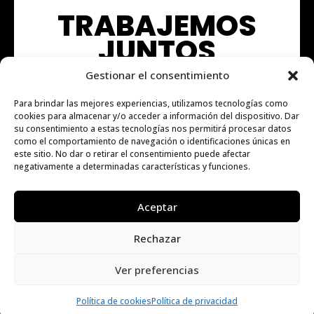
TRABAJEMOS
JUNTOS
Gestionar el consentimiento
Para brindar las mejores experiencias, utilizamos tecnologías como
cookies para almacenar y/o acceder a información del dispositivo. Dar
su consentimiento a estas tecnologías nos permitirá procesar datos
como el comportamiento de navegación o identificaciones únicas en
este sitio. No dar o retirar el consentimiento puede afectar
negativamente a determinadas características y funciones.
CONTÁCTENOS
Aceptar
Rechazar
© 2024 / TODOS LOS DERECHOS RESERVADOS. /
DISEÑADO POR: BRYANPROTTO
Ver preferencias
Política de cookies
Política de privacidad