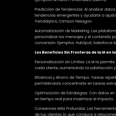
Predicción de Tendencias: Al analizar dato
tendencias emergentes y ayudarte a ajustar
Trendalytics, Crimson Hexagon.
Automatización de Marketing: Las platafo
personalizar los mensajes y el contenido pa
conversión. Ejemplos: HubSpot, Salesforce 
Los Beneficios Sin Fronteras de la IA en l
Personalización sin Límites: La IA te permi
cada cliente, aumentando la satisfacción y 
Eficiencia y Ahorro de Tiempo: Tareas repet
permitiéndote concentrarte en tareas estrat
Optimización de Estrategias: Con datos en t
en tiempo real para maximizar el impacto.
Conexiones Más Profundas: Las herramient
de tus clientes, lo que conduce a relacion