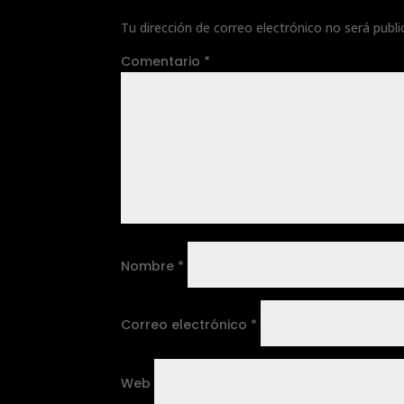
Tu dirección de correo electrónico no será publi
Comentario
*
Nombre
*
Correo electrónico
*
Web