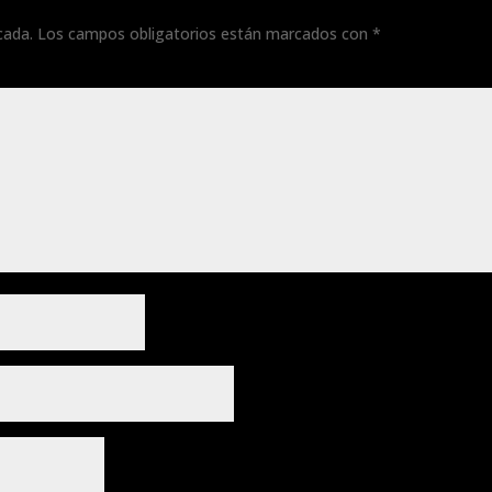
cada.
Los campos obligatorios están marcados con
*