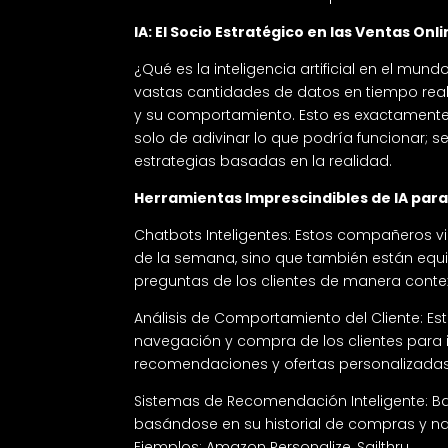
IA: El Socio Estratégico en las Ventas Onl
¿Qué es la inteligencia artificial en el mun
vastas cantidades de datos en tiempo real 
y su comportamiento. Esto es exactamente l
solo de adivinar lo que podría funcionar; 
estrategias basadas en la realidad.
Herramientas Imprescindibles de IA para
Chatbots Inteligentes: Estos compañeros vir
de la semana, sino que también están equ
preguntas de los clientes de manera context
Análisis de Comportamiento del Cliente: E
navegación y compra de los clientes para id
recomendaciones y ofertas personalizadas. 
Sistemas de Recomendación Inteligente: Bas
basándose en su historial de compras y na
Ejemplos: Amazon Personalize, Sailthru.