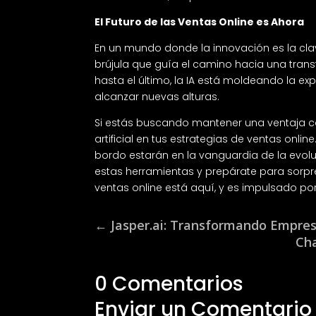
El Futuro de las Ventas Online es Ahora
En un mundo donde la innovación es la clave p
brújula que guía el camino hacia una transf
hasta el último, la IA está moldeando la e
alcanzar nuevas alturas.
Si estás buscando mantener una ventaja co
artificial en tus estrategias de ventas onli
bordo estarán en la vanguardia de la evoluc
estas herramientas y prepárate para sorpre
ventas online está aquí, y es impulsado por e
←
Jasper.ai: Transformando Empresas
Cha
0 Comentarios
Enviar un Comentario