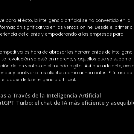
ara el éxito, la inteligencia artificial se ha convertido en la
ormación significativa en las ventas online. Desde el primer cl
xperiencia del cliente y empoderando a las empresas para
mpetitiva, es hora de abrazar las herramientas de inteligenc
ne. La revolución ya está en marcha, y aquellos que se suban a
ión de las ventas en el mundo digital. Así que adelante, expl
nder y cautivar a tus clientes como nunca antes. El futuro de 
l poder de la inteligencia artificial.
 a Través de la Inteligencia Artificial
tGPT Turbo: el chat de IA más eficiente y asequibl