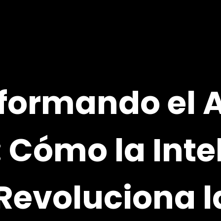
formando el A
 Cómo la Inte
l Revoluciona 