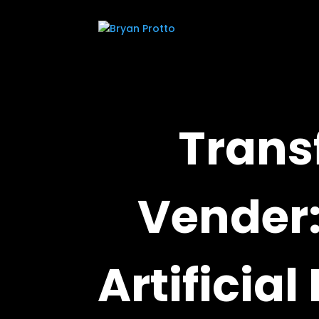
Trans
Vender:
Artificia