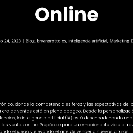
Online
o 24, 2023
|
Blog
,
bryanprotto es
,
inteligencia artificial
,
Marketing D
rónico, donde la competencia es feroz y las expectativas de l
a era de ventas está en pleno apogeo. Desde la personalizaci
encias, la inteligencia artificial (IA) está desencadenando una
as ventas online. Prepárate para un emocionante viaje a tra
ndo el juego y elevando el arte de vender a nuevas alturas.