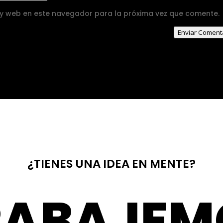
 y web en este navegador para la próxima vez que comente.
Enviar Coment
¿TIENES UNA IDEA EN MENTE?
RABAJEM