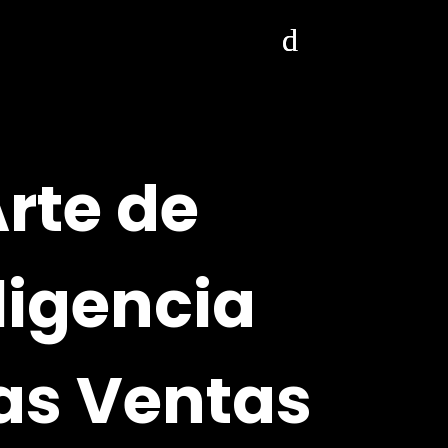
rte de
ligencia
las Ventas