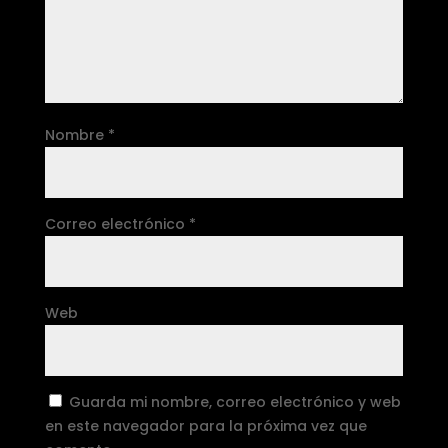
Nombre
*
Correo electrónico
*
Web
Guarda mi nombre, correo electrónico y web
en este navegador para la próxima vez que