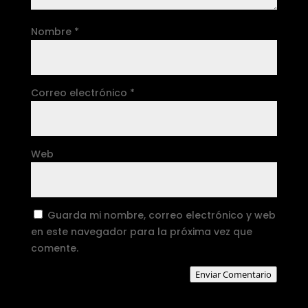
Nombre
*
Correo electrónico
*
Web
Guarda mi nombre, correo electrónico y web
en este navegador para la próxima vez que
comente.
Enviar Comentario