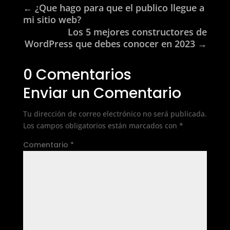
←
¿Que hago para que el publico llegue a
mi sitio web?
Los 5 mejores constructores de
WordPress que debes conocer en 2023
→
0 Comentarios
Enviar un Comentario
Tu dirección de correo electrónico no será publicada.
Los campos obligatorios están marcados con
*
Comentario
*